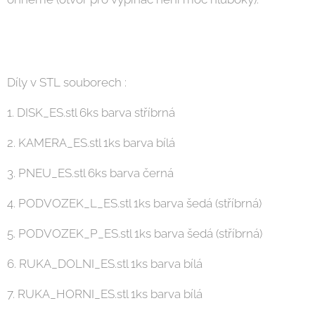
Díly v STL souborech :
1. DISK_ES.stl 6ks barva stříbrná
2. KAMERA_ES.stl 1ks barva bílá
3. PNEU_ES.stl 6ks barva černá
4. PODVOZEK_L_ES.stl 1ks barva šedá (stříbrná)
5. PODVOZEK_P_ES.stl 1ks barva šedá (stříbrná)
6. RUKA_DOLNI_ES.stl 1ks barva bílá
7. RUKA_HORNI_ES.stl 1ks barva bílá