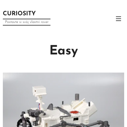
CURIOSITY
Postavte si svůj vlastní rover
Easy