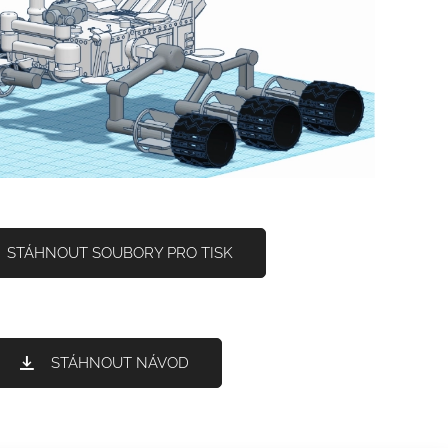
STÁHNOUT SOUBORY PRO TISK
STÁHNOUT NÁVOD