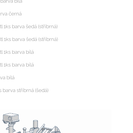
barva bílá
arva černá
1ks barva šedá (stříbrná)
1ks barva šedá (stříbrná)
 1ks barva bílá
 1ks barva bílá
va bílá
 barva stříbrná (šedá)