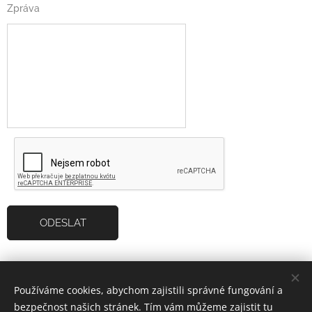
Zpráva
ODESLAT
Používáme cookies, abychom zajistili správné fungování a
Curiosity | Všechna práva vyhrazena 2023 |
David Křivka
bezpečnost našich stránek. Tím vám můžeme zajistit tu