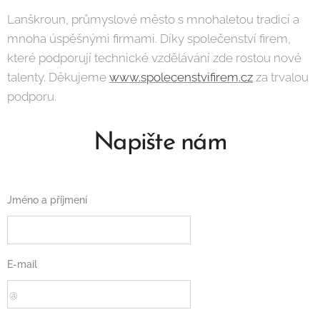
Lanškroun, průmyslové město s mnohaletou tradicí a
mnoha úspěšnými firmami. Díky společenství firem,
které podporují technické vzdělávání zde rostou nové
talenty. Děkujeme
www.spolecenstvifirem.cz
za trvalou
podporu.
Napište nám
Jméno a příjmení
E-mail